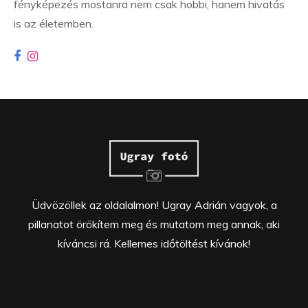
fényképezés mostanra nem csak hobbi, hanem hivatás
is az életemben.
Üdvözöllek az oldalalmon! Ugray Adrián vagyok, a
pillanatot örökítem meg és mutatom meg annak, aki
kíváncsi rá. Kellemes időtöltést kívánok!