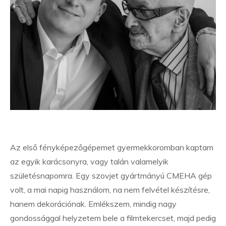
Az első fényképezőgépemet gyermekkoromban kaptam
az egyik karácsonyra, vagy talán valamelyik
születésnapomra. Egy szovjet gyártmányú CMEHA gép
volt, a mai napig használom, na nem felvétel készítésre,
hanem dekorációnak. Emlékszem, mindig nagy
gondossággal helyzetem bele a filmtekercset, majd pedig