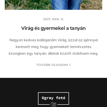
2017. ÁPR. 11.
Virág és gyermekei a tanyán
Nagyon kedves kolléganőm Virág, azzal az igénnyel
keresett meg, hogy gyermekeit természetes
közegben egy tanyán, állatok között örökítsem meg.
TOVÁBB OLVASOM