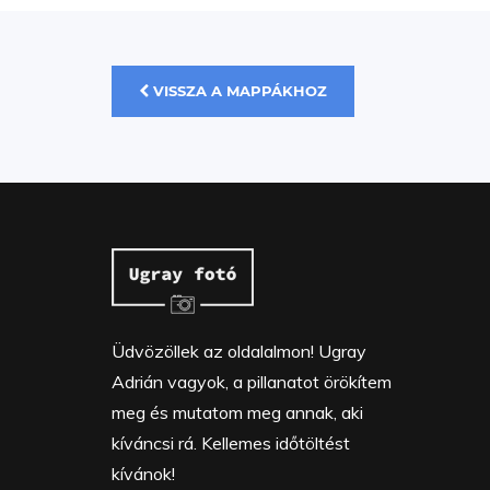
VISSZA A MAPPÁKHOZ
Üdvözöllek az oldalalmon! Ugray
Adrián vagyok, a pillanatot örökítem
meg és mutatom meg annak, aki
kíváncsi rá. Kellemes időtöltést
kívánok!