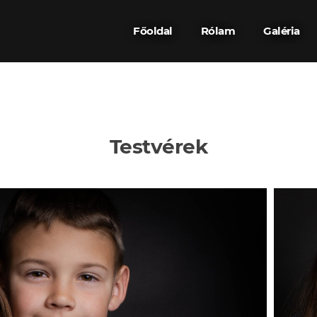
Főoldal
Rólam
Galéria
Testvérek